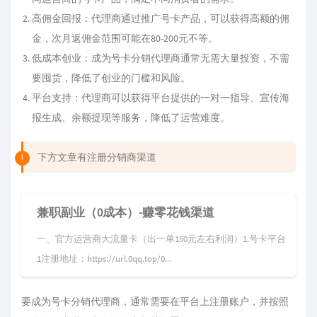
高佣金回报：代理商通过推广号卡产品，可以获得高额的佣
金，次月返佣金范围可能在80-200元不等。
低成本创业：成为号卡分销代理商通常无需大量投资，不需
要囤货，降低了创业的门槛和风险。
平台支持：代理商可以获得平台提供的一对一指导、宣传海
报生成、余额提现等服务，降低了运营难度。
下方文章有注册分销商渠道
兼职副业（0成本）-赚零花钱渠道
一、官方运营商大流量卡（出一单150元左右利润）1.号卡平台
1注册地址：https://url.0qq.top/0...
要成为号卡分销代理商，通常需要在平台上注册账户，并按照