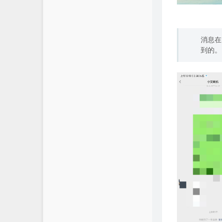
消息在
到的。