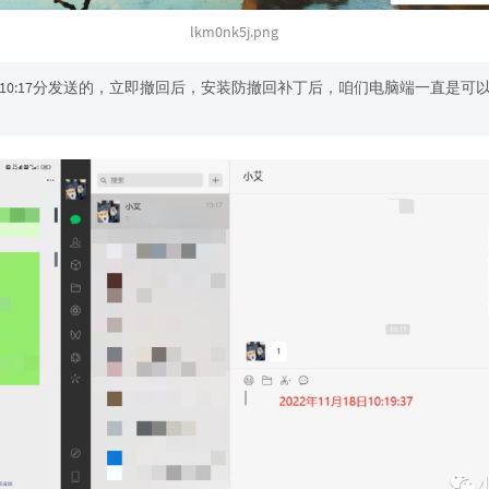
lkm0nk5j.png
10:17分发送的，立即撤回后，安装防撤回补丁后，咱们电脑端一直是可