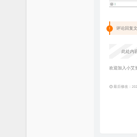
评论回复
此处内
欢迎加入小艾
最后修改：2024 