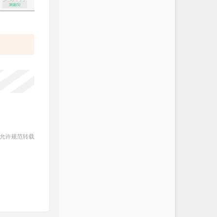
 允许规范转载