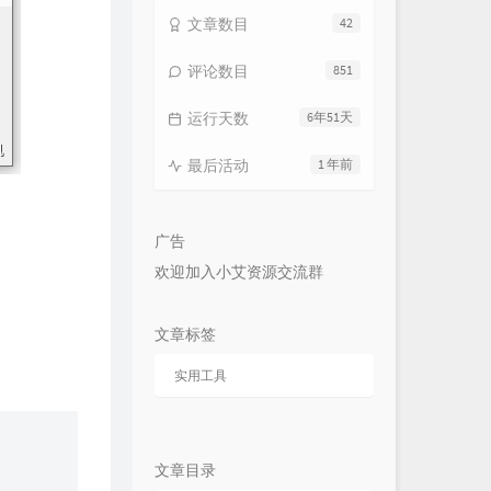
文章数目
42
评论数目
851
运行天数
6年51天
最后活动
1 年前
广告
欢迎加入小艾资源交流群
文章标签
实用工具
文章目录