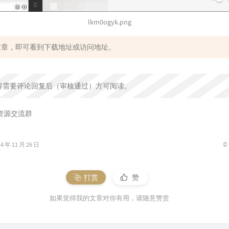
lkm0ogyk.png
文章，即可看到下载地址或访问地址。
容需要评论回复后（审核通过）方可阅读。
资源交流群
©
年 11 月 26 日
打赏
赞
如果觉得我的文章对你有用，请随意赞赏