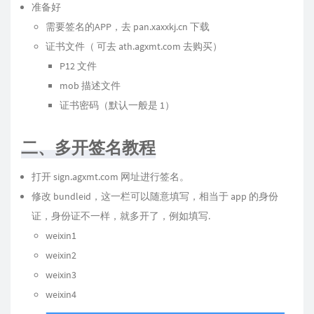
准备好
需要签名的APP，去
pan.xaxxkj.cn
下载
证书文件（ 可去
ath.agxmt.com
去购买）
P12 文件
mob 描述文件
证书密码（默认一般是 1）
二、多开签名教程
打开
sign.agxmt.com
网址进行签名。
修改 bundleid，这一栏可以随意填写，相当于 app 的身份
证，身份证不一样，就多开了，例如填写.
weixin1
weixin2
weixin3
weixin4